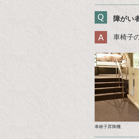
障がい
車椅子
車椅子昇降機