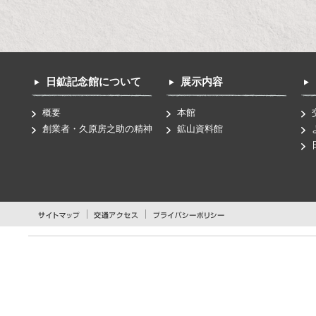
日鉱記念館について
展示内容
概要
本館
創業者・久原房之助の精神
鉱山資料館