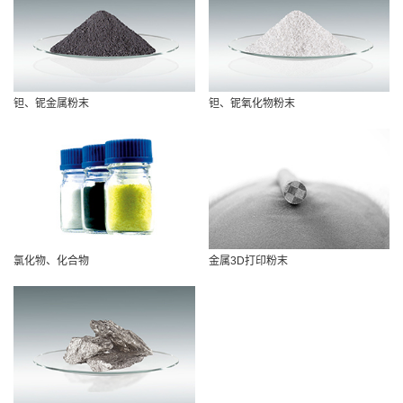
钽、铌金属粉末
钽、铌氧化物粉末
氯化物、化合物
金属3D打印粉末