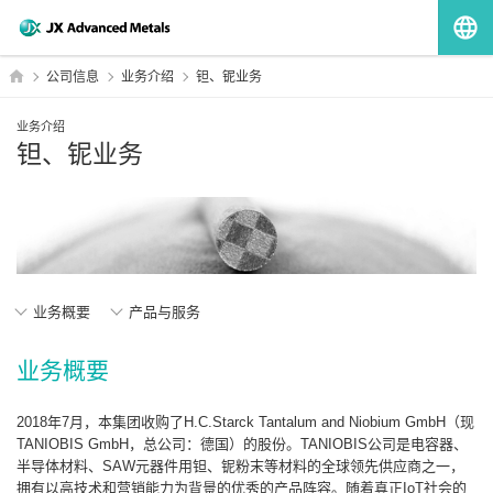
G
HOME
公司信息
业务介绍
钽、铌业务
业务介绍
钽、铌业务
业务概要
产品与服务
业务概要
2018年7月，本集团收购了H.C.Starck Tantalum and Niobium GmbH（现
TANIOBIS GmbH，总公司：德国）的股份。TANIOBIS公司是电容器、
半导体材料、SAW元器件用钽、铌粉末等材料的全球领先供应商之一，
拥有以高技术和营销能力为背景的优秀的产品阵容。随着真正IoT社会的