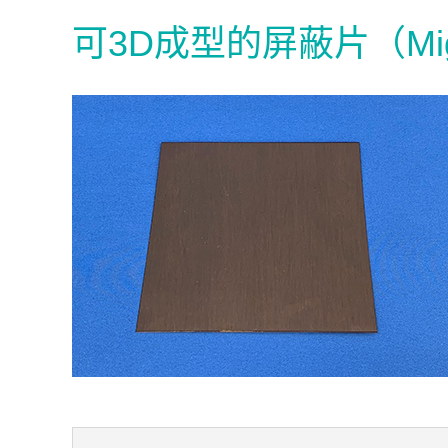
可3D成型的屏蔽片（Might