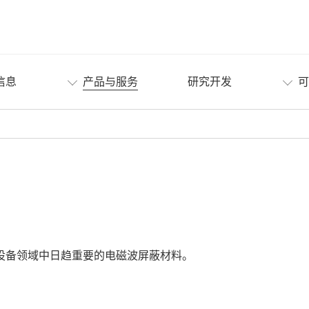
信息
产品与服务
研究开发
可
设备领域中日趋重要的电磁波屏蔽材料。