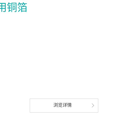
蔽用铜箔
浏览详情