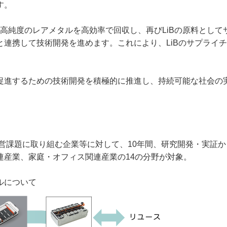
す。
高純度のレアメタルを高効率で回収し、再びLiBの原料とし
と連携して技術開発を進めます。これにより、LiBのサプライ
進するための技術開発を積極的に推進し、持続可能な社会の
経営課題に取り組む企業等に対して、10年間、研究開発・実証
連産業、家庭・オフィス関連産業の14の分野が対象。
ルについて