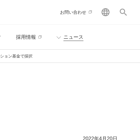
GLOBAL
サイ
お問い合わせ
ィ
採用情報
ニュース
ーション基金で採択
2022年4月20日