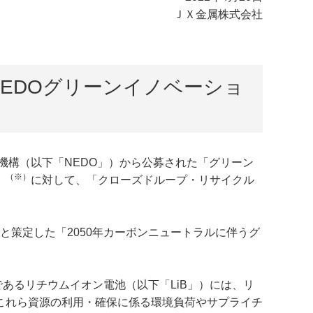
ＪＸ金属株式会社
NEDOグリーンイノベーショ
構（以下「NEDO」）から公募された「グリーン
（※）
」
に対して、「クローズドループ・リサイクル
と策定した「2050年カーボンニュートラルに伴うグ
あるリチウムイオン電池（以下「LiB」）には、リ
これら資源の利用・確保に係る環境負荷やサプライチ