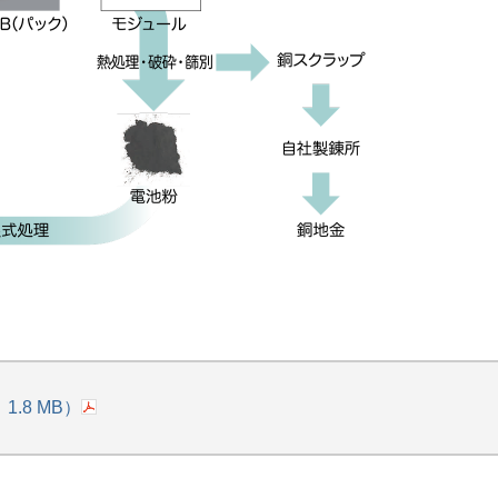
.8 MB）