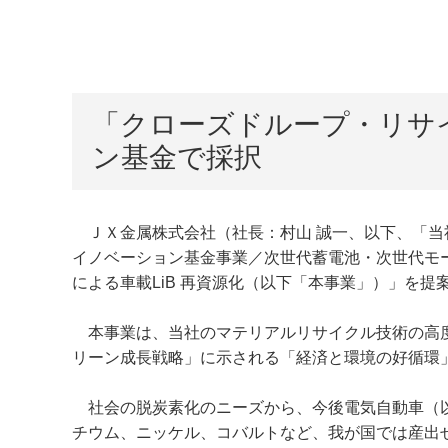
「クローズドループ・リサイ
ン基金で採択
ＪＸ金属株式会社（社長：村山 誠一、以下、「当
イノベーション基金事業／次世代蓄電池・次世代モ
による車載LiB 再資源化（以下「本事業」）」を提
本事業は、当社のマテリアルリサイクル技術の高度化
リーン成長戦略」に示される「経済と環境の好循環
社会の脱炭素化のニーズから、今後電気自動車（以下
チウム、ニッケル、コバルトなど、我が国では産出