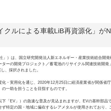
クルによる車載LiB再資源化」が
社」）は、国立研究開発法人新エネルギー・産業技術総合開発機
ーターの開発プロジェクト／蓄電池のリサイクル関連技術開発
案し、採択されました。
・実用化を通じ、2020年12月25日に経済産業省が関係省庁
」の一助を担うことを目指すものです。
「EV」）の急速な普及が見込まれますが、EVの基幹部品で
せず特定の国・地域に偏在するレアメタルが使用されており、