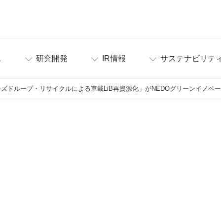
ス
研究開発
IR情報
サステナビリテ
ズドループ・リサイクルによる車載LiB再資源化」がNEDOグリーンイノベ