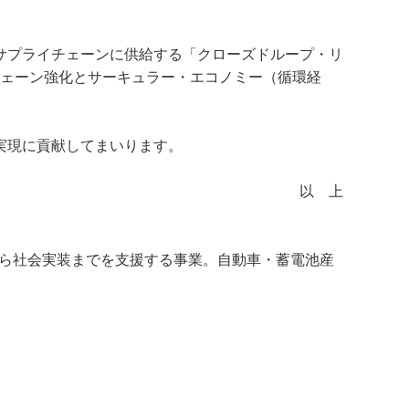
てサプライチェーンに供給する「クローズドループ・リ
チェーン強化とサーキュラー・エコノミー（循環経
実現に貢献してまいります。
以 上
から社会実装までを支援する事業。自動車・蓄電池産