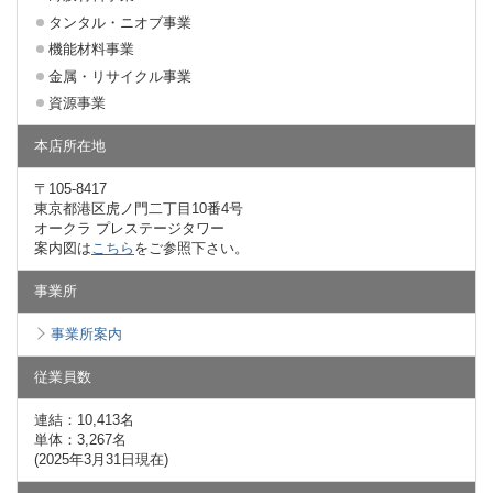
タンタル・ニオブ事業
機能材料事業
金属・リサイクル事業
資源事業
本店所在地
〒105-8417
東京都港区虎ノ門二丁目10番4号
オークラ プレステージタワー
案内図は
こちら
をご参照下さい。
事業所
事業所案内
従業員数
連結：10,413名
単体：3,267名
(2025年3月31日現在)