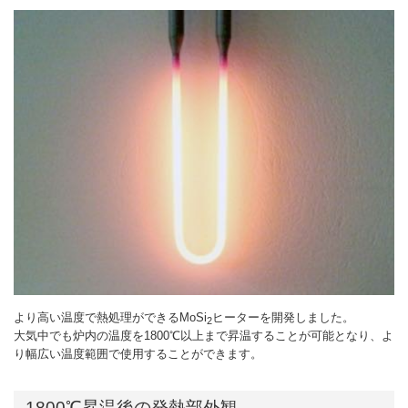
より高い温度で熱処理ができるMoSi
ヒーターを開発しました。
2
大気中でも炉内の温度を1800℃以上まで昇温することが可能となり、よ
り幅広い温度範囲で使用することができます。
1800℃昇温後の発熱部外観