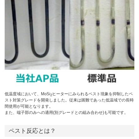
低温度域において、MoSi
ヒーターにみられるペスト現象を抑制したペ
2
スト対策グレードを開発しました。従来は困難であった低温域での長時
間使用が可能となります。
また、端子部のみへの適用(別グレードとの組み合わせ)も可能です。
ペスト反応とは？