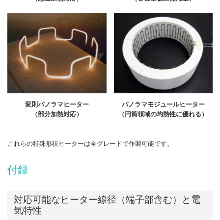
変則パノラマヒーター
パノラマモジュールヒーター
（部分加熱対応）
（円筒領域の均熱性に優れる）
これらの特殊形状ヒーターは全グレードで作製可能です。
付録
対応可能なヒーター線径（端子部含む）と電
気特性