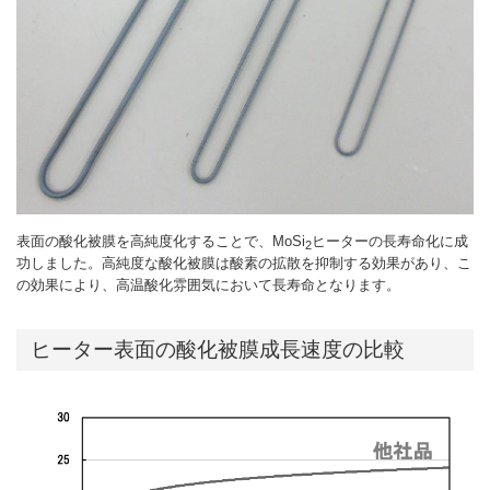
表面の酸化被膜を高純度化することで、MoSi
ヒーターの長寿命化に成
2
功しました。高純度な酸化被膜は酸素の拡散を抑制する効果があり、こ
の効果により、高温酸化雰囲気において長寿命となります。
ヒーター表面の酸化被膜成長速度の比較