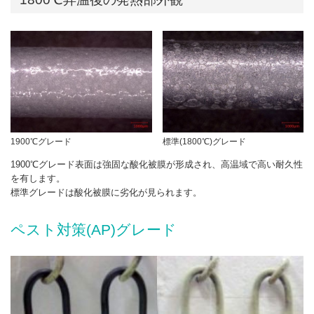
1900℃グレード
標準(1800℃)グレード
1900℃グレード表面は強固な酸化被膜が形成され、高温域で高い耐久性
を有します。
標準グレードは酸化被膜に劣化が見られます。
ペスト対策(AP)グレード