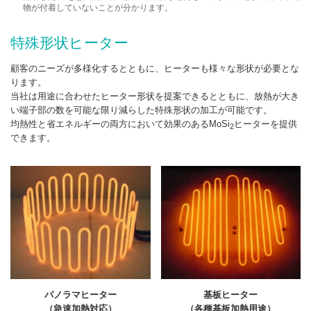
物が付着していないことが分かります。
特殊形状ヒーター
顧客のニーズが多様化するとともに、ヒーターも様々な形状が必要とな
ります。
当社は用途に合わせたヒーター形状を提案できるとともに、放熱が大き
い端子部の数を可能な限り減らした特殊形状の加工が可能です。
均熱性と省エネルギーの両方において効果のあるMoSi
ヒーターを提供
2
できます。
パノラマヒーター
基板ヒーター
（急速加熱対応）
（各種基板加熱用途）