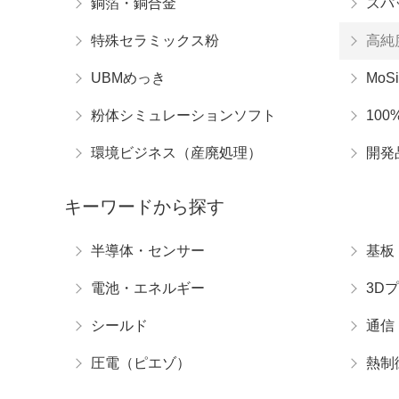
銅箔・銅合金
スパ
特殊セラミックス粉
高純
UBMめっき
MoSi
粉体シミュレーションソフト
10
環境ビジネス（産廃処理）
開発
キーワードから探す
半導体・センサー
基板
電池・エネルギー
3D
シールド
通信
圧電（ピエゾ）
熱制