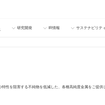
ス
研究開発
IR情報
サステナビリテ
つ特性を阻害する不純物を低減した、各種高純度金属をご提供