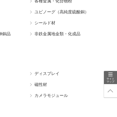
各種金属・化合物粉
ユピノーグ（高純度硫酸銅）
シールド材
伸銅品
非鉄金属地金類・化成品
ディスプレイ
サイト
マップ
磁性材
カメラモジュール