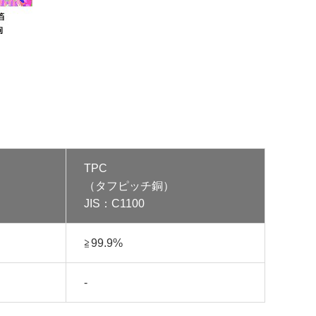
TPC
（タフピッチ銅）
JIS：C1100
≧99.9%
-