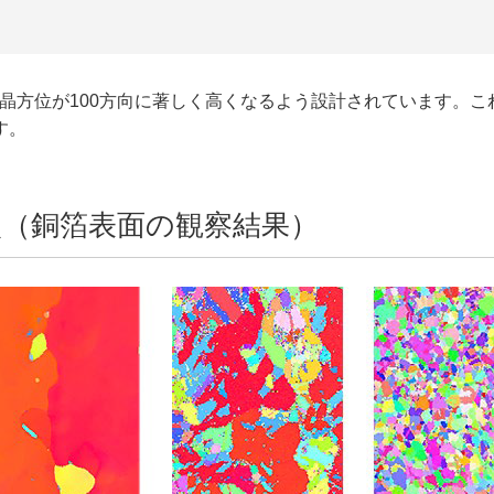
つ結晶方位が100方向に著しく高くなるよう設計されています。
す。
較（銅箔表面の観察結果）