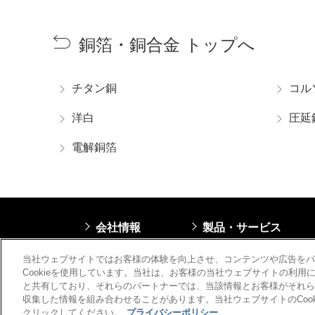
銅箔・銅合金 トップへ
チタン銅
コル
洋白
圧延
電解銅箔
会社情報
製品・サービス
プライバシーポリシ
当社ウェブサイトではお客様の体験を向上させ、コンテンツや広告をパ
Cookieを使用しています。当社は、お客様の当社ウェブサイトの利
と共有しており、それらのパートナーでは、当該情報とお客様がそれら
収集した情報を組み合わせることがあります。当社ウェブサイトのCookie
クリックしてください。
プライバシーポリシー