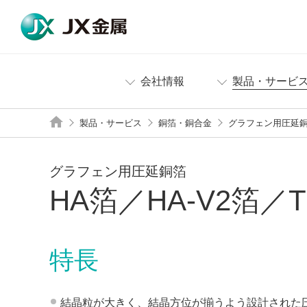
会社情報
製品・サービ
製品・サービス
銅箔・銅合金
グラフェン用圧延銅箔
グラフェン用圧延銅箔
HA箔／HA-V2箔
特長
結晶粒が大きく、結晶方位が揃うよう設計された