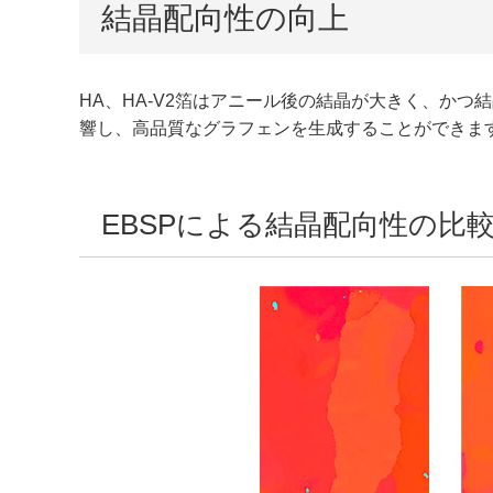
結晶配向性の向上
HA、HA-V2箔はアニール後の結晶が大きく、か
響し、高品質なグラフェンを生成することができま
EBSPによる結晶配向性の比