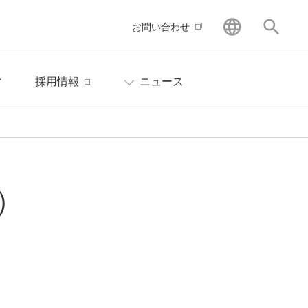
GLOBAL
サイ
お問い合わせ
ィ
採用情報
ニュース
）