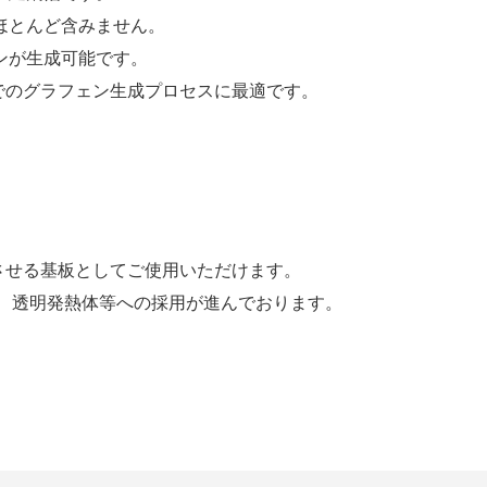
ほとんど含みません。
ンが生成可能です。
でのグラフェン生成プロセスに最適です。
成させる基板としてご使用いただけます。
体、透明発熱体等への採用が進んでおります。