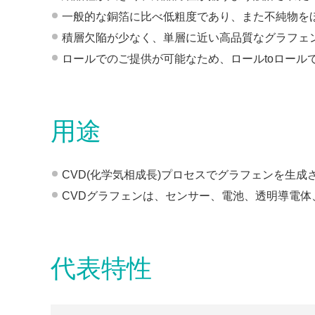
一般的な銅箔に比べ低粗度であり、また不純物を
積層欠陥が少なく、単層に近い高品質なグラフェ
ロールでのご提供が可能なため、ロールtoロール
用途
CVD(化学気相成長)プロセスでグラフェンを生
CVDグラフェンは、センサー、電池、透明導電
代表特性