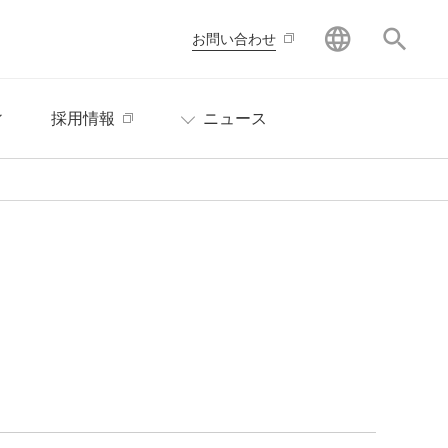
GLOBAL
サイ
お問い合わせ
ィ
採用情報
ニュース