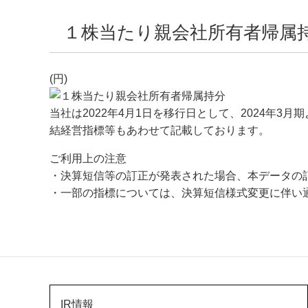
１株当たり親会社所有者帰属
(円)
当社は2022年4月1日を移行日として、2024年3
結経営指標等もあわせて記載しております。
ご利用上の注意
・決算短信等の訂正が発表された場合、本データの
・一部の指標については、決算短信様式変更に伴い
IR情報