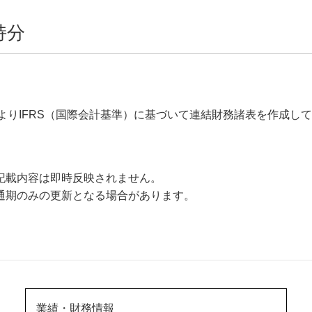
持分
月期よりIFRS（国際会計基準）に基づいて連結財務諸表を作成して
記載内容は即時反映されません。
通期のみの更新となる場合があります。
業績・財務情報