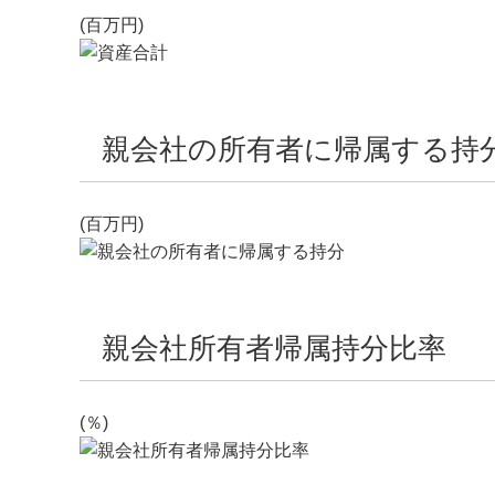
(百万円)
親会社の所有者に帰属する持
(百万円)
親会社所有者帰属持分比率
(％)