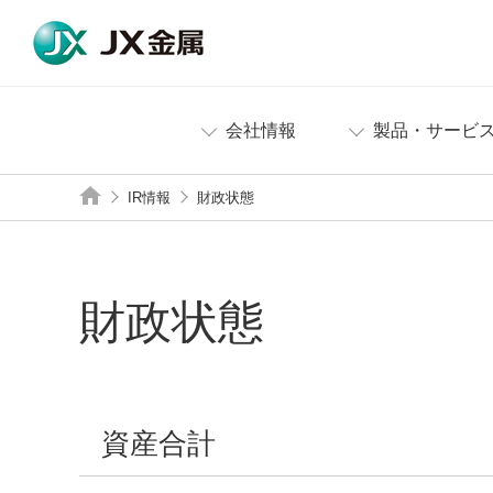
会社情報
製品・サービ
IR情報
財政状態
財政状態
資産合計