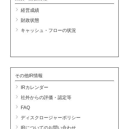
経営成績
財政状態
キャッシュ・フローの状況
その他IR情報
IRカレンダー
社外からの評価・認定等
FAQ
ディスクロージャーポリシー
IRについてのお問い合わせ