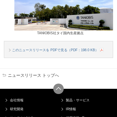
TANIOBIS社タイ国内生産拠点
このニュースリリースを PDFで見る（PDF：198.0 KB）
ニュースリリース トップへ
会社情報
製品・サービス
研究開発
IR情報