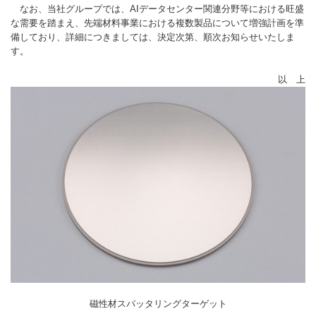
なお、当社グループでは、AIデータセンター関連分野等における旺盛
な需要を踏まえ、先端材料事業における複数製品について増強計画を準
備しており、詳細につきましては、決定次第、順次お知らせいたしま
す。
以 上
磁性材スパッタリングターゲット