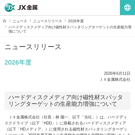
G
ホーム
ニュース
ニュースリリース
2026年度
ハードディスクメディア向け磁性材スパッタリングターゲットの生産能力増
強について
ニュースリリース
2026年度
2026年6月11日
ＪＸ金属株式会社
ハードディスクメディア向け磁性材スパッタ
リングターゲットの生産能力増強について
ＪＸ金属株式会社（社長：林 陽一、以下「当社」）は、ハードディ
スクドライブ（以下「HDD」）に搭載されるハードディスクメディア
（以下「HDメディア」）に使用される磁性材スパッタリングターゲッ