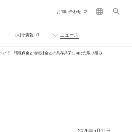
GLOBAL
サイ
お問い合わせ
ィ
採用情報
ニュース
ついて―環境保全と地域社会との共存共栄に向けた取り組み―
2026年5月11日