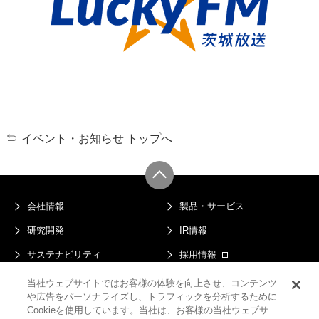
イベント・お知らせ トップへ
会社情報
製品・サービス
研究開発
IR情報
サステナビリティ
採用情報
ニュース
当社ウェブサイトではお客様の体験を向上させ、コンテンツ
や広告をパーソナライズし、トラフィックを分析するために
プライバシーポリシー
マルチステークホルダー方針
Cookieを使用しています。当社は、お客様の当社ウェブサ