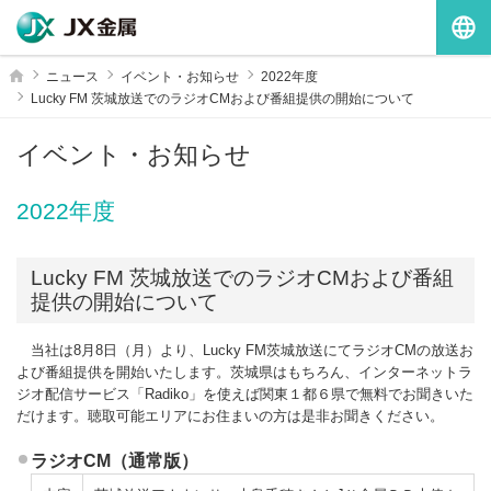
G
ホーム
ニュース
イベント・お知らせ
2022年度
Lucky FM 茨城放送でのラジオCMおよび番組提供の開始について
イベント・お知らせ
2022年度
Lucky FM 茨城放送でのラジオCMおよび番組
提供の開始について
当社は8月8日（月）より、Lucky FM茨城放送にてラジオCMの放送お
よび番組提供を開始いたします。茨城県はもちろん、インターネットラ
ジオ配信サービス「Radiko」を使えば関東１都６県で無料でお聞きいた
だけます。聴取可能エリアにお住まいの方は是非お聞きください。
ラジオCM（通常版）