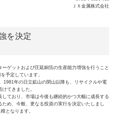
ＪＸ金属株式会社
強を決定
ターゲットおよび圧延銅箔の生産能力増強を行うこと
円を予定しています。
1981年の日立鉱山の閉山以降も、リサイクルや電
続けてきました。
長しており、市場は今後も継続的かつ大幅に成長する
るため、今般、更なる投資の実行を決定いたしまし
規模となります。