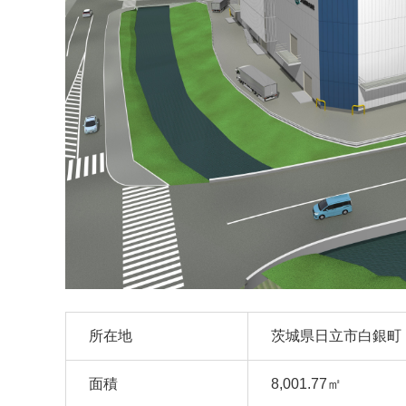
所在地
茨城県日立市白銀町
面積
8,001.77㎡