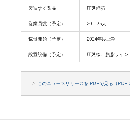
製造する製品
圧延銅箔
従業員数（予定）
20～25人
稼働開始（予定）
2024年度上期
設置設備（予定）
圧延機、脱脂ライン
このニュースリリースを PDFで見る（PDF：48