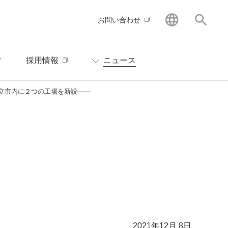
GLOBAL
サイ
お問い合わせ
ィ
採用情報
ニュース
立市内に２つの工場を新設――
2021年12月 8日