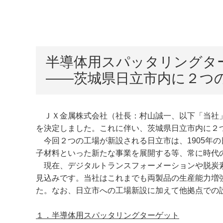
半導体用スパッタリングタ
――茨城県日立市内に２つ
ＪＸ金属株式会社（社長：村山誠一、以下「当社」
を決定しました。これに伴い、茨城県日立市内に２つ
今回２つの工場が新設される日立市は、1905年の
子材料といった新たな事業を展開する等、常に時代
現在、デジタルトランスフォーメーションや脱炭素
見込みです。当社はこれまでも両製品の生産能力増
た。なお、日立市への工場新設に加えて他拠点での設
１．半導体用スパッタリングターゲット