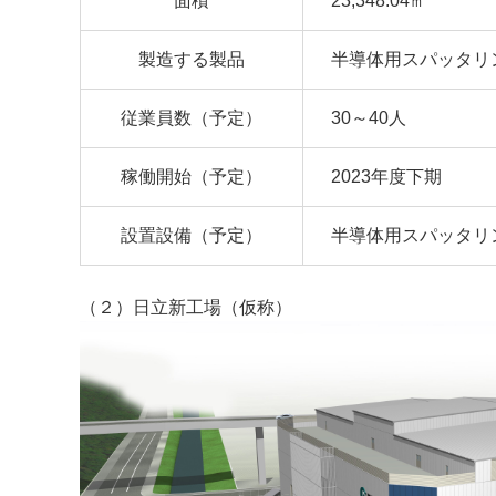
面積
23,348.04㎡
製造する製品
半導体用スパッタリ
従業員数（予定）
30～40人
稼働開始（予定）
2023年度下期
設置設備（予定）
半導体用スパッタリ
（２）日立新工場（仮称）