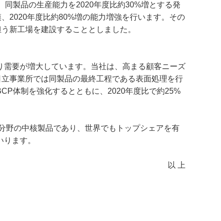
製品の生産能力を2020年度比約30%増とする発
2020年度比約80%増の能力増強を行います。その
担う新工場を建設することとしました。
り需要が増大しています。当社は、高まる顧客ニーズ
日立事業所では同製品の最終工程である表面処理を行
体制を強化するとともに、2020年度比で約25%
分野の中核製品であり、世界でもトップシェアを有
いります。
以 上