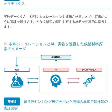
ォマティクス
実験データやAI、材料シミュレーションを連携させることで、従来のよ
うに実験を繰り返すことなく所望の特性を有する材料を効率的に探索し
ます。
材料シミュレーションとAI、実験を連携した候補材料探
索のイメージ
事例2
超音波センシング技術を用いた設備の異常予知検知の
実証試験