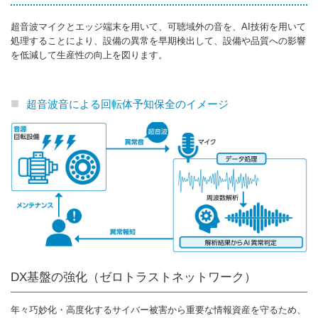
超音波マイクとエッジ端末を用いて、可聴域外の音を、AI技術を用いて
処理することにより、設備の異常を早期検出して、設備や品質への影響
を低減して生産性の向上を図ります。
超音波音による回転体予知保全のイメージ
DX基盤の強化（ゼロトラストネットワーク）
年々巧妙化・高度化するサイバー被害から重要な情報資産を守るため、