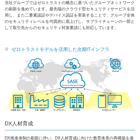
当社グループではゼロトラストの概念に基づいたグループネットワーク
の刷新を進めています。最先端のクラウド型セキュリティサービスを活
用し、また二要素認証やデバイス認証を実装することで、グループ全体
のセキュリティレベルを均質的に底上げし、サプライチェーンの一部と
して取引先からのセキュリティ対策要請にも対応しています。
ゼロトラストモデルを活用した次期ITインフラ
DX人材育成
DX推進体制の刷新に伴い、DX人材育成に向けた教育体系の再構築を進