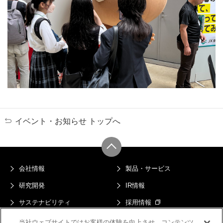
イベント・お知らせ トップへ
会社情報
製品・サービス
研究開発
IR情報
サステナビリティ
採用情報
ニュース
当社ウェブサイトではお客様の体験を向上させ、コンテンツ