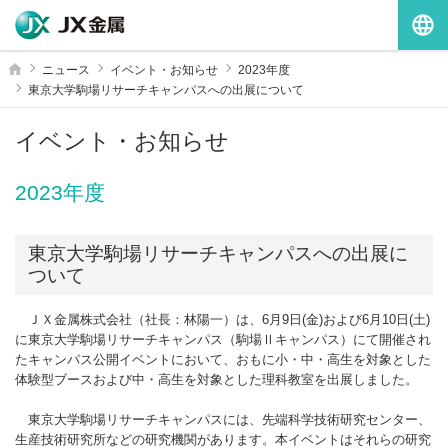
G
ホーム
ニュース
イベント・お知らせ
2023年度
東京大学駒場リサーチキャンパスへの出展について
イベント・お知らせ
2023年度
東京大学駒場リサーチキャンパスへの出展に
ついて
ＪＸ金属株式会社（社長：林陽一）は、6月9日(金)および6月10日(土)
に東京大学駒場リサーチキャンパス（駒場Ⅱキャンパス）にて開催され
たキャンパス公開イベントにおいて、おもに小・中・高生を対象とした
体験型ブースおよび中・高生を対象とした理科教室を出展しました。
東京大学駒場リサーチキャンパスには、先端科学技術研究センター、
生産技術研究所などの研究機関があります。本イベントはそれらの研究